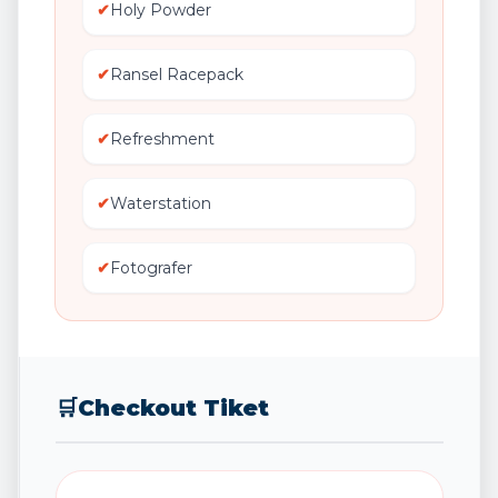
✔
Holy Powder
✔
Ransel Racepack
✔
Refreshment
✔
Waterstation
✔
Fotografer
🛒
Checkout Tiket