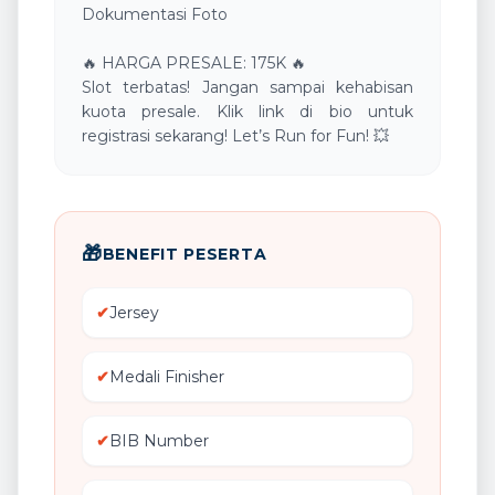
Dokumentasi Foto
​🔥 HARGA PRESALE: 175K 🔥
​Slot terbatas! Jangan sampai kehabisan
kuota presale. Klik link di bio untuk
🎁
BENEFIT PESERTA
✔
Jersey
✔
Medali Finisher
✔
BIB Number