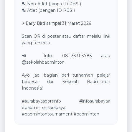
🏸 Non-Atlet (tanpa ID PBSI)
🏸 Atlet (dengan ID PBSI)
⚡ Early Bird sampai 31 Maret 2026
Scan QR di poster atau daftar melalui link
yang tersedia.
📲 Info: 081-3331-3785 atau
@sekolahbadminton
Ayo jadi bagian dari turnamen pelajar
terbesar dari Sekolah Badminton
Indonesia!
#surabayasportinfo #infosurabayaa
#badmintonsurabaya